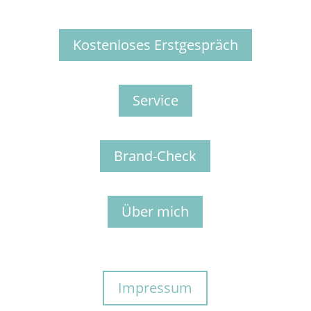
Kostenloses Erstgespräch
Service
Brand-Check
Über mich
Impressum